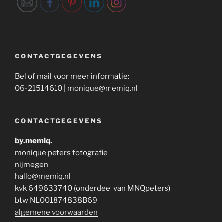
CONTACTGEGEVENS
Bel of mail voor meer informatie:
06-21514610 | monique@memiq.nl
CONTACTGEGEVENS
by.memiq.
monique peters fotografie
nijmegen
hallo@memiq.nl
kvk 649633740 (onderdeel van MNQpeters)
btw NL001874838B69
algemene voorwaarden