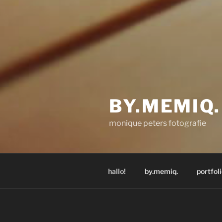
BY.MEMIQ.
monique peters fotografie
hallo!
by.memiq.
portfol