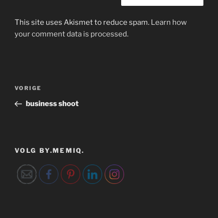
This site uses Akismet to reduce spam.
Learn how
your comment data is processed.
Bericht
Vorig
VORIGE
navigatie
bericht
business shoot
VOLG BY.MEMIQ.